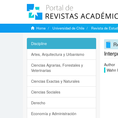
Home
Universidad de Chile
Revista de Estudi
Re
Discipline
Interp
Artes, Arquitectura y Urbanismo
Author
Ciencias Agrarias, Forestales y
Wahn P
Veterinarias
Ciencias Exactas y Naturales
Ciencias Sociales
Derecho
Economía y Administración