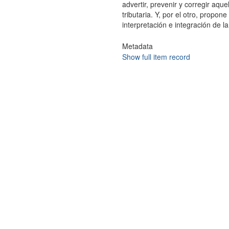
advertir, prevenir y corregir aque
tributaria. Y, por el otro, propon
interpretación e integración de la
Metadata
Show full item record