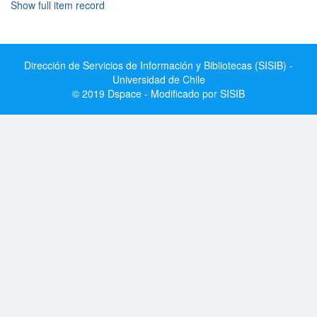
Show full item record
Dirección de Servicios de Información y Bibliotecas (SISIB) -
Universidad de Chile
© 2019 Dspace - Modificado por SISIB