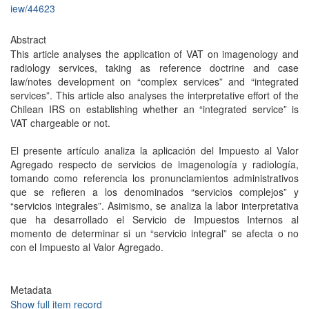
iew/44623
Abstract
This article analyses the application of VAT on imagenology and
radiology services, taking as reference doctrine and case
law/notes development on “complex services” and “integrated
services”. This article also analyses the interpretative effort of the
Chilean IRS on establishing whether an “integrated service” is
VAT chargeable or not.
El presente artículo analiza la aplicación del Impuesto al Valor
Agregado respecto de servicios de imagenología y radiología,
tomando como referencia los pronunciamientos administrativos
que se refieren a los denominados “servicios complejos” y
“servicios integrales”. Asimismo, se analiza la labor interpretativa
que ha desarrollado el Servicio de Impuestos Internos al
momento de determinar si un “servicio integral” se afecta o no
con el Impuesto al Valor Agregado.
Metadata
Show full item record