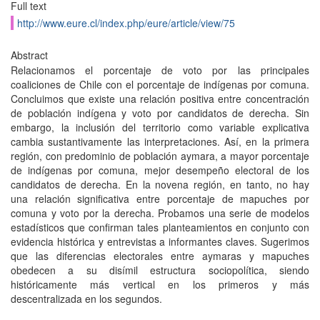
Full text
http://www.eure.cl/index.php/eure/article/view/75
Abstract
Relacionamos el porcentaje de voto por las principales
coaliciones de Chile con el porcentaje de indígenas por comuna.
Concluimos que existe una relación positiva entre concentración
de población indígena y voto por candidatos de derecha. Sin
embargo, la inclusión del territorio como variable explicativa
cambia sustantivamente las interpretaciones. Así, en la primera
región, con predominio de población aymara, a mayor porcentaje
de indígenas por comuna, mejor desempeño electoral de los
candidatos de derecha. En la novena región, en tanto, no hay
una relación significativa entre porcentaje de mapuches por
comuna y voto por la derecha. Probamos una serie de modelos
estadísticos que confirman tales planteamientos en conjunto con
evidencia histórica y entrevistas a informantes claves. Sugerimos
que las diferencias electorales entre aymaras y mapuches
obedecen a su disímil estructura sociopolítica, siendo
históricamente más vertical en los primeros y más
descentralizada en los segundos.