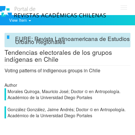
Toggl
navig
View Item
EURE: Revista Latinoamericana de Estudios
Urbano Regionales
Tendencias electorales de los grupos
indígenas en Chile
Voting patterns of indigenous groups in Chile
Author
Morales Quiroga, Mauricio José; Doctor © en Antropología.
Académico de la Universidad Diego Portales
González González, Jaime Andrés; Doctor © en Antropología.
Académico de la Universidad Diego Portales