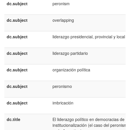
dc.subject
peronism
dc.subject
overlapping
dc.subject
liderazgo presidencial, provincial y local
dc.subject
liderazgo partidario
dc.subject
organización política
dc.subject
peronismo
dc.subject
imbricación
dc.title
El liderazgo político en democracias de ba
institucionalización (el caso del peronismo