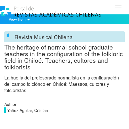
Toggl
navig
View Item
Revista Musical Chilena
The heritage of normal school graduate
teachers in the configuration of the folkloric
field in Chiloé. Teachers, cultores and
folklorists
La huella del profesorado normalista en la configuración
del campo folclórico en Chiloé: Maestros, cultores y
folcloristas
Author
Yáñez Aguilar, Cristian