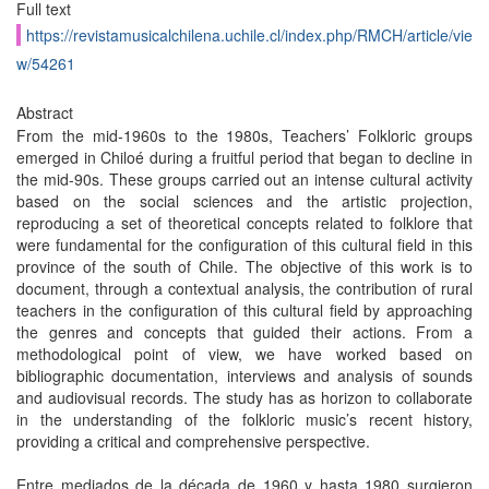
Full text
https://revistamusicalchilena.uchile.cl/index.php/RMCH/article/vie
w/54261
Abstract
From the mid-1960s to the 1980s, Teachers’ Folkloric groups
emerged in Chiloé during a fruitful period that began to decline in
the mid-90s. These groups carried out an intense cultural activity
based on the social sciences and the artistic projection,
reproducing a set of theoretical concepts related to folklore that
were fundamental for the configuration of this cultural field in this
province of the south of Chile. The objective of this work is to
document, through a contextual analysis, the contribution of rural
teachers in the configuration of this cultural field by approaching
the genres and concepts that guided their actions. From a
methodological point of view, we have worked based on
bibliographic documentation, interviews and analysis of sounds
and audiovisual records. The study has as horizon to collaborate
in the understanding of the folkloric music’s recent history,
providing a critical and comprehensive perspective.
Entre mediados de la década de 1960 y hasta 1980 surgieron