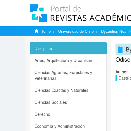
Home
Universidad de Chile
Byzantion Nea He
By
Discipline
Odiseo
Artes, Arquitectura y Urbanismo
Author
Ciencias Agrarias, Forestales y
Castill
Veterinarias
Ciencias Exactas y Naturales
Ciencias Sociales
Derecho
Economía y Administración