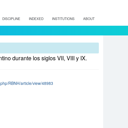
DISCIPLINE
INDEXED
INSTITUTIONS
ABOUT
no durante los siglos VII, VIII y IX.
ex.php/RBNH/article/view/48983