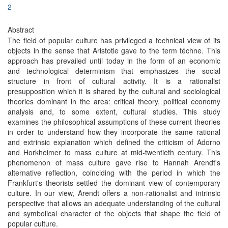
2
Abstract
The field of popular culture has privileged a technical view of its
objects in the sense that Aristotle gave to the term téchne. This
approach has prevailed until today in the form of an economic
and technological determinism that emphasizes the social
structure in front of cultural activity. It is a rationalist
presupposition which it is shared by the cultural and sociological
theories dominant in the area: critical theory, political economy
analysis and, to some extent, cultural studies. This study
examines the philosophical assumptions of these current theories
in order to understand how they incorporate the same rational
and extrinsic explanation which defined the criticism of Adorno
and Horkheimer to mass culture at mid-twentieth century. This
phenomenon of mass culture gave rise to Hannah Arendt's
alternative reflection, coinciding with the period in which the
Frankfurt's theorists settled the dominant view of contemporary
culture. In our view, Arendt offers a non-rationalist and intrinsic
perspective that allows an adequate understanding of the cultural
and symbolical character of the objects that shape the field of
popular culture.