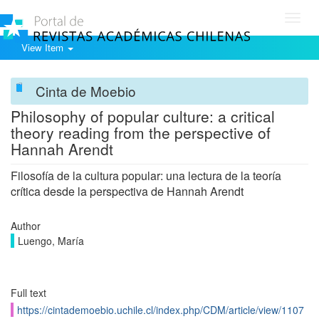
Toggl
navig
View Item
Cinta de Moebio
Philosophy of popular culture: a critical
theory reading from the perspective of
Hannah Arendt
Filosofía de la cultura popular: una lectura de la teoría
crítica desde la perspectiva de Hannah Arendt
Author
Luengo, María
Full text
https://cintademoebio.uchile.cl/index.php/CDM/article/view/1107