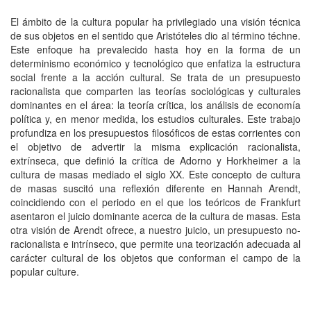
El ámbito de la cultura popular ha privilegiado una visión técnica
de sus objetos en el sentido que Aristóteles dio al término téchne.
Este enfoque ha prevalecido hasta hoy en la forma de un
determinismo económico y tecnológico que enfatiza la estructura
social frente a la acción cultural. Se trata de un presupuesto
racionalista que comparten las teorías sociológicas y culturales
dominantes en el área: la teoría crítica, los análisis de economía
política y, en menor medida, los estudios culturales. Este trabajo
profundiza en los presupuestos filosóficos de estas corrientes con
el objetivo de advertir la misma explicación racionalista,
extrínseca, que definió la crítica de Adorno y Horkheimer a la
cultura de masas mediado el siglo XX. Este concepto de cultura
de masas suscitó una reflexión diferente en Hannah Arendt,
coincidiendo con el periodo en el que los teóricos de Frankfurt
asentaron el juicio dominante acerca de la cultura de masas. Esta
otra visión de Arendt ofrece, a nuestro juicio, un presupuesto no-
racionalista e intrínseco, que permite una teorización adecuada al
carácter cultural de los objetos que conforman el campo de la
popular culture.