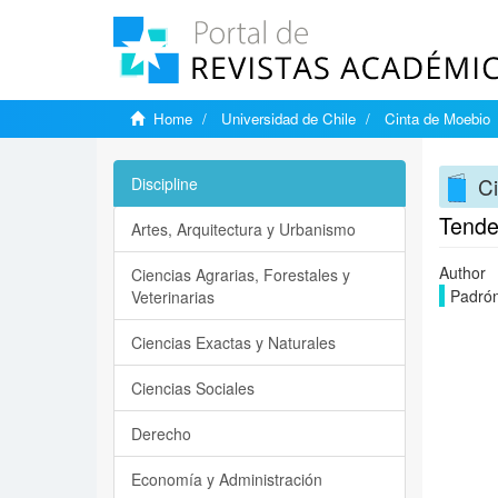
Home
Universidad de Chile
Cinta de Moebio
C
Discipline
Tenden
Artes, Arquitectura y Urbanismo
Author
Ciencias Agrarias, Forestales y
Padrón
Veterinarias
Ciencias Exactas y Naturales
Ciencias Sociales
Derecho
Economía y Administración