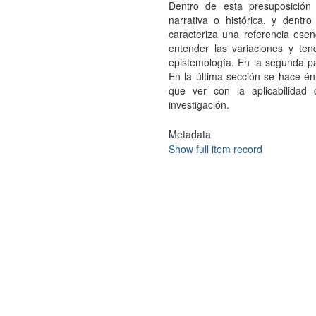
Dentro de esta presuposición
narrativa o histórica, y dentr
caracteriza una referencia ese
entender las variaciones y ten
epistemología. En la segunda pa
En la última sección se hace én
que ver con la aplicabilidad 
investigación.
Metadata
Show full item record