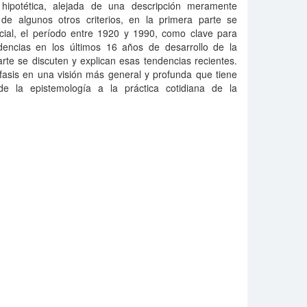
 hipotética, alejada de una descripción meramente
o de algunos otros criterios, en la primera parte se
ncial, el período entre 1920 y 1990, como clave para
dencias en los últimos 16 años de desarrollo de la
rte se discuten y explican esas tendencias recientes.
fasis en una visión más general y profunda que tiene
de la epistemología a la práctica cotidiana de la