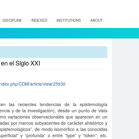
DISCIPLINE
INDEXED
INSTITUTIONS
ABOUT
en el Siglo XXI
/index.php/CDM/article/view/25930
en las recientes tendencias de la epistemología
encia y de la investigación), desde un punto de vista
como variaciones observacionales que aparecen en un
radas por marcos subyacentes de carácter ahistórico y
epistemológicos”, de modo isomórfico a las conocidas
uperficial” y “profunda” o entre “type” y “token”, etc.