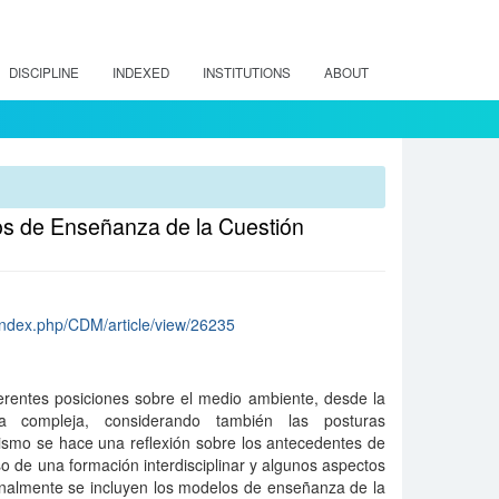
DISCIPLINE
INDEXED
INSTITUTIONS
ABOUT
los de Enseñanza de la Cuestión
/index.php/CDM/article/view/26235
ferentes posiciones sobre el medio ambiente, desde la
la compleja, considerando también las posturas
ismo se hace una reflexión sobre los antecedentes de
so de una formación interdisciplinar y algunos aspectos
inalmente se incluyen los modelos de enseñanza de la