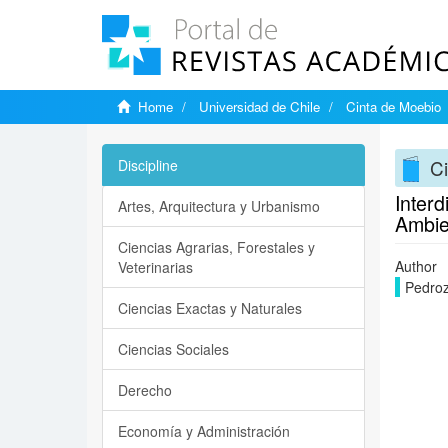
Home
Universidad de Chile
Cinta de Moebio
C
Discipline
Interd
Artes, Arquitectura y Urbanismo
Ambie
Ciencias Agrarias, Forestales y
Author
Veterinarias
Pedro
Ciencias Exactas y Naturales
Ciencias Sociales
Derecho
Economía y Administración