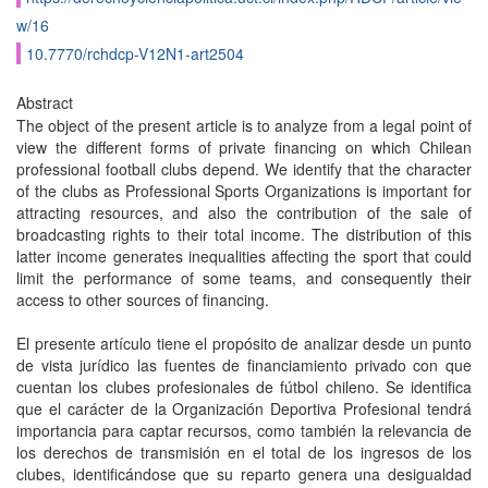
w/16
10.7770/rchdcp-V12N1-art2504
Abstract
The object of the present article is to analyze from a legal point of
view the different forms of private financing on which Chilean
professional football clubs depend. We identify that the character
of the clubs as Professional Sports Organizations is important for
attracting resources, and also the contribution of the sale of
broadcasting rights to their total income. The distribution of this
latter income generates inequalities affecting the sport that could
limit the performance of some teams, and consequently their
access to other sources of financing.
El presente artículo tiene el propósito de analizar desde un punto
de vista jurídico las fuentes de financiamiento privado con que
cuentan los clubes profesionales de fútbol chileno. Se identifica
que el carácter de la Organización Deportiva Profesional tendrá
importancia para captar recursos, como también la relevancia de
los derechos de transmisión en el total de los ingresos de los
clubes, identificándose que su reparto genera una desigualdad