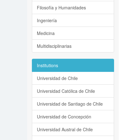
Filosofía y Humanidades
Ingeniería
Medicina
Multidisciplinarias
Institutions
Universidad de Chile
Universidad Católica de Chile
Universidad de Santiago de Chile
Universidad de Concepción
Universidad Austral de Chile