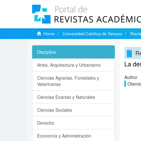
Home
Universidad Católica de Temuco
Revis
Re
Discipline
La des
Artes, Arquitectura y Urbanismo
Author
Ciencias Agrarias, Forestales y
Otarol
Veterinarias
Ciencias Exactas y Naturales
Ciencias Sociales
Derecho
Economía y Administración