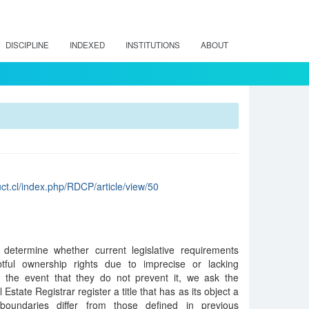
DISCIPLINE
INDEXED
INSTITUTIONS
ABOUT
uct.cl/index.php/RDCP/article/view/50
o determine whether current legislative requirements
tful ownership rights due to imprecise or lacking
 In the event that they do not prevent it, we ask the
Estate Registrar register a title that has as its object a
oundaries differ from those defined in previous