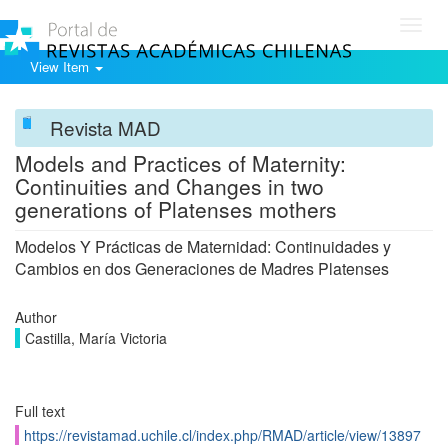
Toggl
navig
View Item
Revista MAD
Models and Practices of Maternity:
Continuities and Changes in two
generations of Platenses mothers
Modelos Y Prácticas de Maternidad: Continuidades y
Cambios en dos Generaciones de Madres Platenses
Author
Castilla, María Victoria
Full text
https://revistamad.uchile.cl/index.php/RMAD/article/view/13897