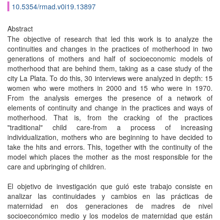
10.5354/rmad.v0i19.13897
Abstract
The objective of research that led this work is to analyze the
continuities and changes in the practices of motherhood in two
generations of mothers and half of socioeconomic models of
motherhood that are behind them, taking as a case study of the
city La Plata. To do this, 30 interviews were analyzed in depth: 15
women who were mothers in 2000 and 15 who were in 1970.
From the analysis emerges the presence of a network of
elements of continuity and change in the practices and ways of
motherhood. That is, from the cracking of the practices
"traditional" child care-from a process of increasing
individualization, mothers who are beginning to have decided to
take the hits and errors. This, together with the continuity of the
model which places the mother as the most responsible for the
care and upbringing of children.
El objetivo de investigación que guió este trabajo consiste en
analizar las continuidades y cambios en las prácticas de
maternidad en dos generaciones de madres de nivel
socioeconómico medio y los modelos de maternidad que están