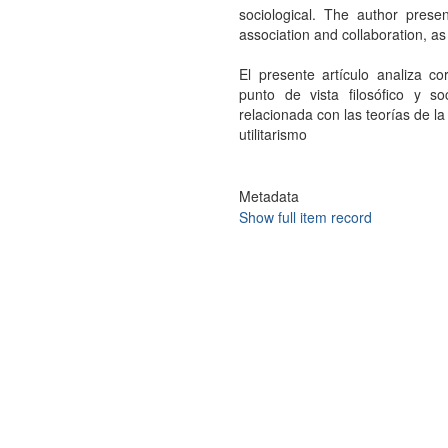
sociological. The author presen
association and collaboration, as w
El presente artículo analiza c
punto de vista filosófico y so
relacionada con las teorías de la
utilitarismo
Metadata
Show full item record