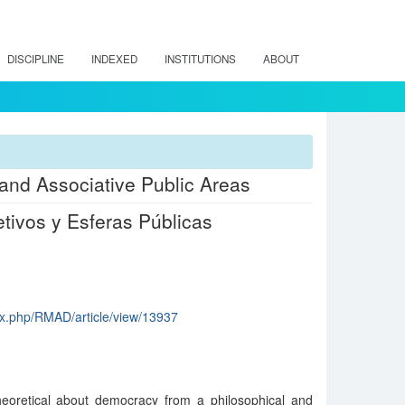
DISCIPLINE
INDEXED
INSTITUTIONS
ABOUT
 and Associative Public Areas
etivos y Esferas Públicas
dex.php/RMAD/article/view/13937
theoretical about democracy from a philosophical and