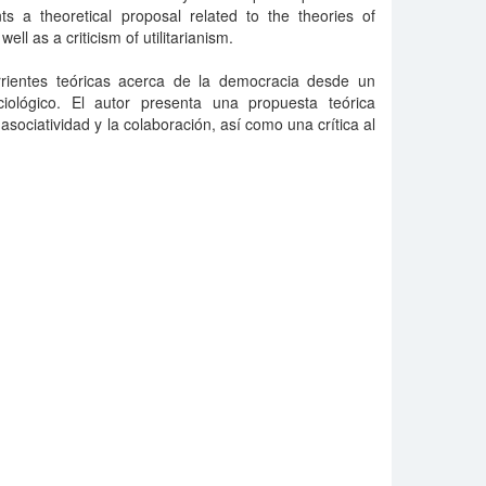
ts a theoretical proposal related to the theories of
ell as a criticism of utilitarianism.
orrientes teóricas acerca de la democracia desde un
ciológico. El autor presenta una propuesta teórica
 asociatividad y la colaboración, así como una crítica al