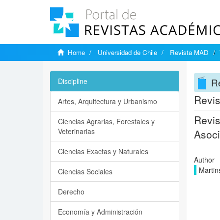
Home
Universidad de Chile
Revista MAD
R
Discipline
Revis
Artes, Arquitectura y Urbanismo
Revis
Ciencias Agrarias, Forestales y
Veterinarias
Asoci
Ciencias Exactas y Naturales
Author
Martin
Ciencias Sociales
Derecho
Economía y Administración