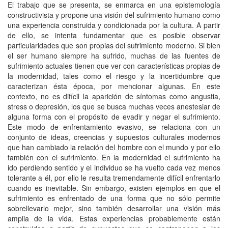
El trabajo que se presenta, se enmarca en una epistemología
constructivista y propone una visión del sufrimiento humano como
una experiencia construida y condicionada por la cultura. A partir
de ello, se intenta fundamentar que es posible observar
particularidades que son propias del sufrimiento moderno. Si bien
el ser humano siempre ha sufrido, muchas de las fuentes de
sufrimiento actuales tienen que ver con características propias de
la modernidad, tales como el riesgo y la incertidumbre que
caracterizan ésta época, por mencionar algunas. En este
contexto, no es difícil la aparición de síntomas como angustia,
stress o depresión, los que se busca muchas veces anestesiar de
alguna forma con el propósito de evadir y negar el sufrimiento.
Este modo de enfrentamiento evasivo, se relaciona con un
conjunto de ideas, creencias y supuestos culturales modernos
que han cambiado la relación del hombre con el mundo y por ello
también con el sufrimiento. En la modernidad el sufrimiento ha
ido perdiendo sentido y el individuo se ha vuelto cada vez menos
tolerante a él, por ello le resulta tremendamente difícil enfrentarlo
cuando es inevitable. Sin embargo, existen ejemplos en que el
sufrimiento es enfrentado de una forma que no sólo permite
sobrellevarlo mejor, sino también desarrollar una visión más
amplia de la vida. Estas experiencias probablemente están