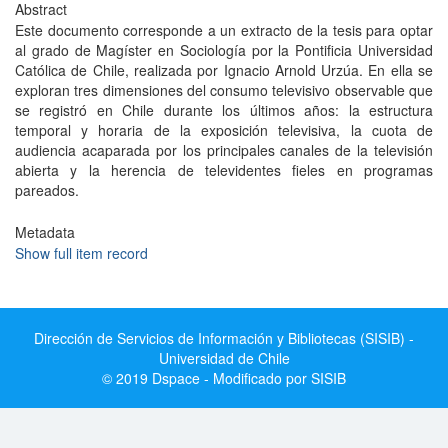
Abstract
Este documento corresponde a un extracto de la tesis para optar
al grado de Magíster en Sociología por la Pontificia Universidad
Católica de Chile, realizada por Ignacio Arnold Urzúa. En ella se
exploran tres dimensiones del consumo televisivo observable que
se registró en Chile durante los últimos años: la estructura
temporal y horaria de la exposición televisiva, la cuota de
audiencia acaparada por los principales canales de la televisión
abierta y la herencia de televidentes fieles en programas
pareados.
Metadata
Show full item record
Dirección de Servicios de Información y Bibliotecas (SISIB) -
Universidad de Chile
© 2019 Dspace - Modificado por SISIB