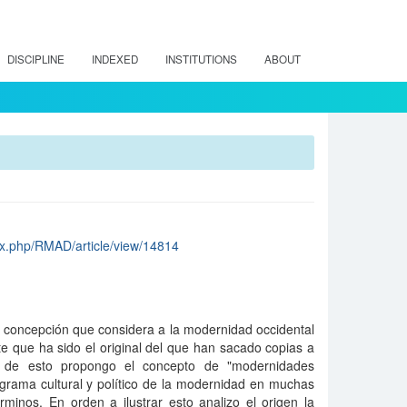
DISCIPLINE
INDEXED
INSTITUTIONS
ABOUT
dex.php/RMAD/article/view/14814
a concepción que considera a la modernidad occidental
 que ha sido el original del que han sacado copias a
r de esto propongo el concepto de "modernidades
ograma cultural y político de la modernidad en muchas
érminos. En orden a ilustrar esto analizo el origen la