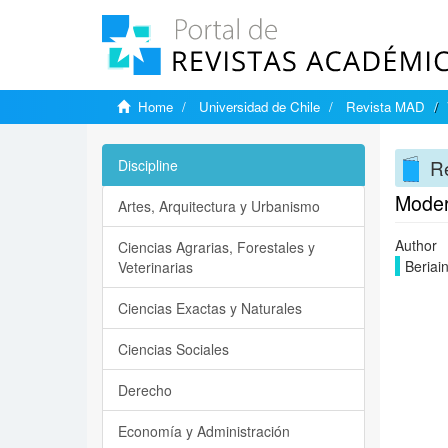
Home
Universidad de Chile
Revista MAD
R
Discipline
Moder
Artes, Arquitectura y Urbanismo
Author
Ciencias Agrarias, Forestales y
Beriai
Veterinarias
Ciencias Exactas y Naturales
Ciencias Sociales
Derecho
Economía y Administración