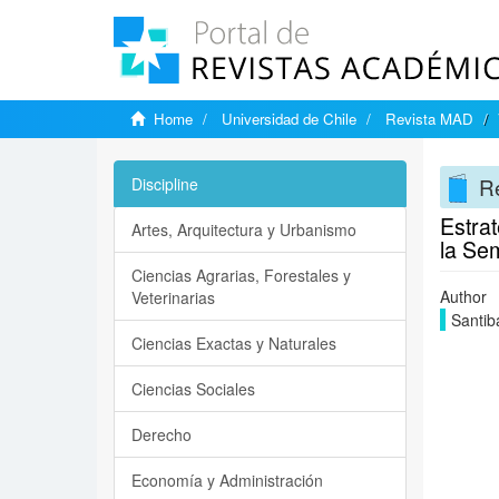
Home
Universidad de Chile
Revista MAD
R
Discipline
Estra
Artes, Arquitectura y Urbanismo
la Sem
Ciencias Agrarias, Forestales y
Author
Veterinarias
Santib
Ciencias Exactas y Naturales
Ciencias Sociales
Derecho
Economía y Administración