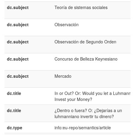
dc.subject
Teoría de sistemas sociales
dc.subject
Observación
dc.subject
Observación de Segundo Orden
dc.subject
Concurso de Belleza Keynesiano
dc.subject
Mercado
dc.title
In or Out? Or: Would you let a Luhmannia
Invest your Money?
dc.title
¿Dentro o fuera? O: ¿Dejarías a un
luhmanniano invertir tu dinero?
dc.type
info:eu-repo/semantics/article