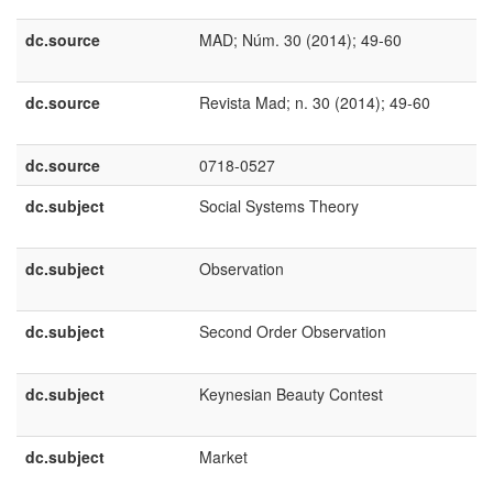
dc.source
MAD; Núm. 30 (2014); 49-60
dc.source
Revista Mad; n. 30 (2014); 49-60
dc.source
0718-0527
dc.subject
Social Systems Theory
dc.subject
Observation
dc.subject
Second Order Observation
dc.subject
Keynesian Beauty Contest
dc.subject
Market