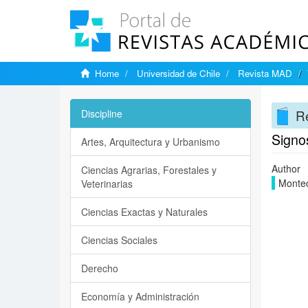
Home
Universidad de Chile
Revista MAD
R
Discipline
Signos
Artes, Arquitectura y Urbanismo
Author
Ciencias Agrarias, Forestales y
Montec
Veterinarias
Ciencias Exactas y Naturales
Ciencias Sociales
Derecho
Economía y Administración