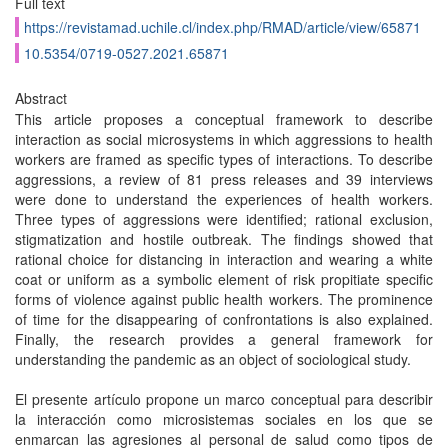
Full text
https://revistamad.uchile.cl/index.php/RMAD/article/view/65871
10.5354/0719-0527.2021.65871
Abstract
This article proposes a conceptual framework to describe
interaction as social microsystems in which aggressions to health
workers are framed as specific types of interactions. To describe
aggressions, a review of 81 press releases and 39 interviews
were done to understand the experiences of health workers.
Three types of aggressions were identified; rational exclusion,
stigmatization and hostile outbreak. The findings showed that
rational choice for distancing in interaction and wearing a white
coat or uniform as a symbolic element of risk propitiate specific
forms of violence against public health workers. The prominence
of time for the disappearing of confrontations is also explained.
Finally, the research provides a general framework for
understanding the pandemic as an object of sociological study.
El presente artículo propone un marco conceptual para describir
la interacción como microsistemas sociales en los que se
enmarcan las agresiones al personal de salud como tipos de