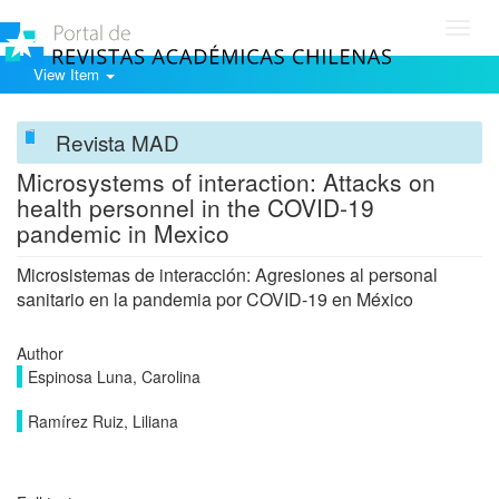
Toggl
navig
View Item
Revista MAD
Microsystems of interaction: Attacks on
health personnel in the COVID-19
pandemic in Mexico
Microsistemas de interacción: Agresiones al personal
sanitario en la pandemia por COVID-19 en México
Author
Espinosa Luna, Carolina
Ramírez Ruiz, Liliana