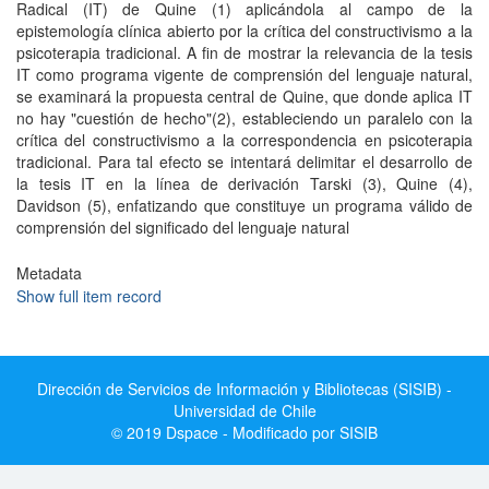
Radical (IT) de Quine (1) aplicándola al campo de la
epistemología clínica abierto por la crítica del constructivismo a la
psicoterapia tradicional. A fin de mostrar la relevancia de la tesis
IT como programa vigente de comprensión del lenguaje natural,
se examinará la propuesta central de Quine, que donde aplica IT
no hay "cuestión de hecho"(2), estableciendo un paralelo con la
crítica del constructivismo a la correspondencia en psicoterapia
tradicional. Para tal efecto se intentará delimitar el desarrollo de
la tesis IT en la línea de derivación Tarski (3), Quine (4),
Davidson (5), enfatizando que constituye un programa válido de
comprensión del significado del lenguaje natural
Metadata
Show full item record
Dirección de Servicios de Información y Bibliotecas (SISIB) -
Universidad de Chile
© 2019 Dspace - Modificado por SISIB