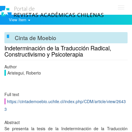
Toggl
navig
View Item
Cinta de Moebio
Indeterminación de la Traducción Radical,
Constructivismo y Psicoterapia
Author
Aristegui, Roberto
Full text
https://cintademoebio.uchile.cl/index.php/CDM/article/view/2643
3
Abstract
Se presenta la tesis de la Indeterminación de la Traducción