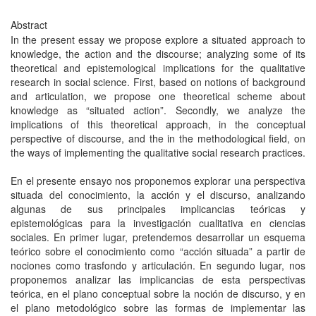
Abstract
In the present essay we propose explore a situated approach to
knowledge, the action and the discourse; analyzing some of its
theoretical and epistemological implications for the qualitative
research in social science. First, based on notions of background
and articulation, we propose one theoretical scheme about
knowledge as “situated action”. Secondly, we analyze the
implications of this theoretical approach, in the conceptual
perspective of discourse, and the in the methodological field, on
the ways of implementing the qualitative social research practices.
En el presente ensayo nos proponemos explorar una perspectiva
situada del conocimiento, la acción y el discurso, analizando
algunas de sus principales implicancias teóricas y
epistemológicas para la investigación cualitativa en ciencias
sociales. En primer lugar, pretendemos desarrollar un esquema
teórico sobre el conocimiento como “acción situada” a partir de
nociones como trasfondo y articulación. En segundo lugar, nos
proponemos analizar las implicancias de esta perspectivas
teórica, en el plano conceptual sobre la noción de discurso, y en
el plano metodológico sobre las formas de implementar las