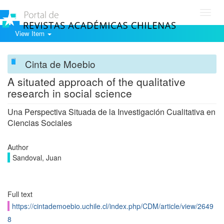
Toggl
navig
View Item
Cinta de Moebio
A situated approach of the qualitative
research in social science
Una Perspectiva Situada de la Investigación Cualitativa en
Ciencias Sociales
Author
Sandoval, Juan
Full text
https://cintademoebio.uchile.cl/index.php/CDM/article/view/2649
8