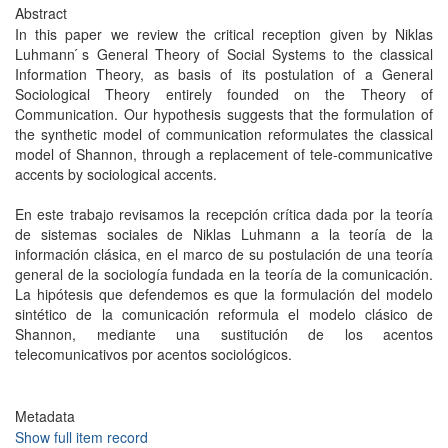
Abstract
In this paper we review the critical reception given by Niklas
Luhmann ́s General Theory of Social Systems to the classical
Information Theory, as basis of its postulation of a General
Sociological Theory entirely founded on the Theory of
Communication. Our hypothesis suggests that the formulation of
the synthetic model of communication reformulates the classical
model of Shannon, through a replacement of tele-communicative
accents by sociological accents.
En este trabajo revisamos la recepción crítica dada por la teoría
de sistemas sociales de Niklas Luhmann a la teoría de la
información clásica, en el marco de su postulación de una teoría
general de la sociología fundada en la teoría de la comunicación.
La hipótesis que defendemos es que la formulación del modelo
sintético de la comunicación reformula el modelo clásico de
Shannon, mediante una sustitución de los acentos
telecomunicativos por acentos sociológicos.
Metadata
Show full item record