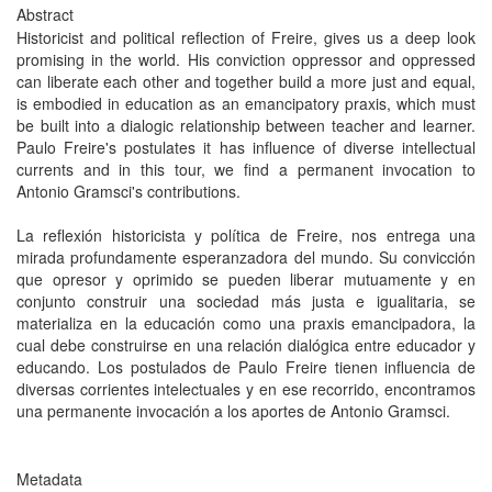
Abstract
Historicist and political reflection of Freire, gives us a deep look
promising in the world. His conviction oppressor and oppressed
can liberate each other and together build a more just and equal,
is embodied in education as an emancipatory praxis, which must
be built into a dialogic relationship between teacher and learner.
Paulo Freire's postulates it has influence of diverse intellectual
currents and in this tour, we find a permanent invocation to
Antonio Gramsci's contributions.
La reflexión historicista y política de Freire, nos entrega una
mirada profundamente esperanzadora del mundo. Su convicción
que opresor y oprimido se pueden liberar mutuamente y en
conjunto construir una sociedad más justa e igualitaria, se
materializa en la educación como una praxis emancipadora, la
cual debe construirse en una relación dialógica entre educador y
educando. Los postulados de Paulo Freire tienen influencia de
diversas corrientes intelectuales y en ese recorrido, encontramos
una permanente invocación a los aportes de Antonio Gramsci.
Metadata