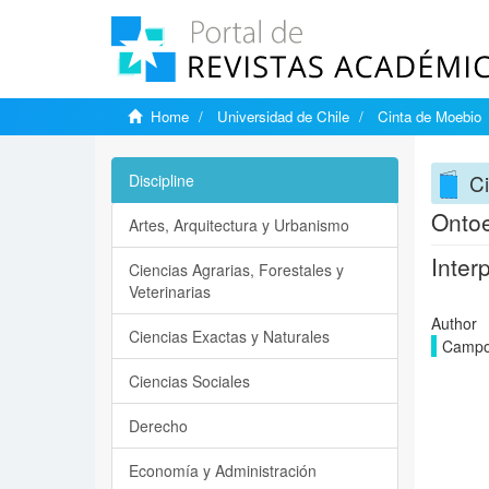
Home
Universidad de Chile
Cinta de Moebio
C
Discipline
Ontoe
Artes, Arquitectura y Urbanismo
Inter
Ciencias Agrarias, Forestales y
Veterinarias
Author
Ciencias Exactas y Naturales
Campo
Ciencias Sociales
Derecho
Economía y Administración