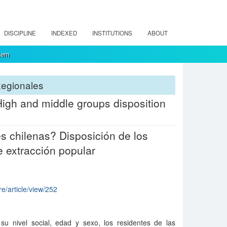
DISCIPLINE
INDEXED
INSTITUTIONS
ABOUT
tem
Regionales
? High and middle groups disposition
es chilenas? Disposición de los
e extracción popular
re/article/view/252
su nivel social, edad y sexo, los residentes de las