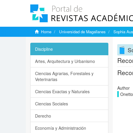
Home
Universidad de Magallanes
Sophia Aus
So
Discipline
Recon
Artes, Arquitectura y Urbanismo
Recon
Ciencias Agrarias, Forestales y
Veterinarias
Author
Ciencias Exactas y Naturales
Onetto
Ciencias Sociales
Derecho
Economía y Administración