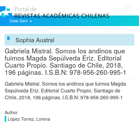
Toggl
navig
View Item
Sophia Austral
Gabriela Mistral. Somos los andinos que
fuimos Magda Sepúlveda Eriz. Editorial
Cuarto Propio. Santiago de Chile, 2018,
196 páginas. I.S.B.N: 978-956-260-995-1
Gabriela Mistral. Somos los andinos que fuimos Magda
Sepúlveda Eriz. Editorial Cuarto Propio. Santiago de
Chile, 2018, 196 páginas. I.S.B.N: 978-956-260-995-1
Author
López Torrez, Lorena