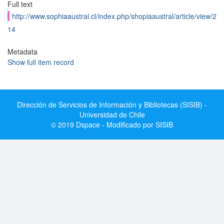
Full text
http://www.sophiaaustral.cl/index.php/shopiaaustral/article/view/2
14
Metadata
Show full item record
Dirección de Servicios de Información y Bibliotecas (SISIB) -
Universidad de Chile
© 2019 Dspace - Modificado por SISIB