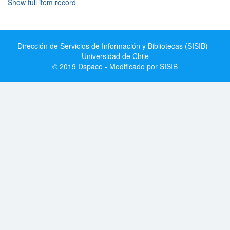
Show full item record
Dirección de Servicios de Información y Bibliotecas (SISIB) -
Universidad de Chile
© 2019 Dspace - Modificado por SISIB