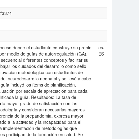
ew/3374
oceso donde el estudiante construye su propio
es-
por medio de guías de autorregulación (GA),
ES
secuencial diferentes conceptos y facilitar su
ajar los cuidados del desarrollo como sello
nnovación metodológica con estudiantes de
del neurodesarrollo neonatal y se llevó a cabo
ía incluyó los ítems de planificación,
aluación por escala de apreciación para cada
ficada la guía. Resultados: La tasa de
rtó mayor grado de satisfacción con las
etodología y consideran necesarias mayores
ferencia de la prepandemia, expresa mayor
do a la actividad y la incapacidad para el
 La implementación de metodologías que
es participan de la formación en salud. Se