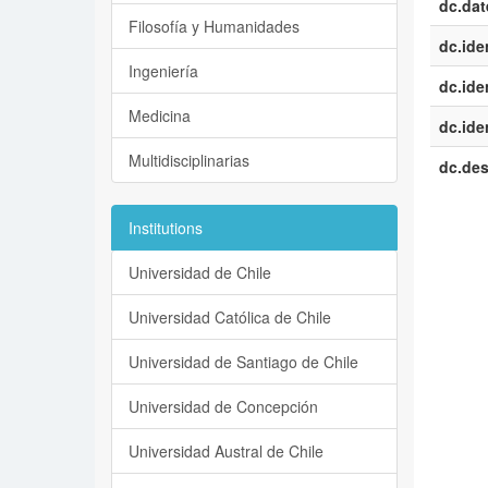
dc.dat
Filosofía y Humanidades
dc.iden
Ingeniería
dc.iden
Medicina
dc.iden
Multidisciplinarias
dc.des
Institutions
Universidad de Chile
Universidad Católica de Chile
Universidad de Santiago de Chile
Universidad de Concepción
Universidad Austral de Chile