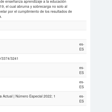
s de enseñanza aprendizaje a la educación
19, el cual abruma y sobrecarga no solo al
elar por el cumplimiento de los resultados de
a.
es-
ES
ew/3374/3241
es-
ES
es-
ES
a Actual | Número Especial 2022; 1
es-
ES