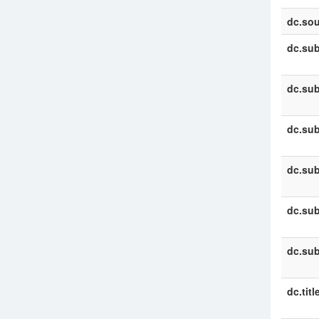
dc.sou
dc.sub
dc.sub
dc.sub
dc.sub
dc.sub
dc.sub
dc.titl