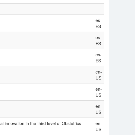
es-
ES
es-
ES
es-
ES
en-
US
en-
US
en-
US
 innovation in the third level of Obstetrics
en-
US