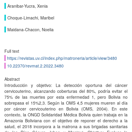
Aranibar-Yucra, Xenia
Choque-Limachi, Maribel
Maidana-Chacon, Noelia
Full text
https://revistas.uv.cl/index.php/matroneria/article/view/3480
10.22370/revmat.2.2022.3480
Abstract
Introducción y objetivo: La detección oportuna del cáncer
cervicouterino, alcanzando coberturas del 80%, podría evitar el
75% de las muertes por esta enfermedad 1, pero Bolivia no
sobrepasa el 15%2,3. Según la OMS 4,5 mujeres mueren al día
por cáncer cervicouterino en Bolivia (OMS, 2004). En este
contexto, la ONGD Solidaridad Médica Bolivia quien trabaja en la
Amazonia Boliviana con el objetivo de reponer el derecho a la
salud, el 2018 incorpora a la matrona a sus brigadas sanitarias