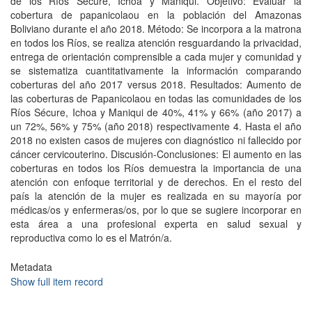
de los Ríos Sécure, Ichoa y Maniqui. Objetivo: Evaluar la
cobertura de papanicolaou en la población del Amazonas
Boliviano durante el año 2018. Método: Se incorpora a la matrona
en todos los Ríos, se realiza atención resguardando la privacidad,
entrega de orientación comprensible a cada mujer y comunidad y
se sistematiza cuantitativamente la información comparando
coberturas del año 2017 versus 2018. Resultados: Aumento de
las coberturas de Papanicolaou en todas las comunidades de los
Ríos Sécure, Ichoa y Maniqui de 40%, 41% y 66% (año 2017) a
un 72%, 56% y 75% (año 2018) respectivamente 4. Hasta el año
2018 no existen casos de mujeres con diagnóstico ni fallecido por
cáncer cervicouterino. Discusión-Conclusiones: El aumento en las
coberturas en todos los Ríos demuestra la importancia de una
atención con enfoque territorial y de derechos. En el resto del
país la atención de la mujer es realizada en su mayoría por
médicas/os y enfermeras/os, por lo que se sugiere incorporar en
esta área a una profesional experta en salud sexual y
reproductiva como lo es el Matrón/a.
Metadata
Show full item record