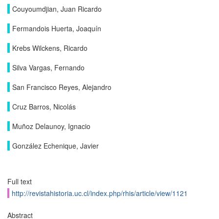
Couyoumdjian, Juan Ricardo
Fermandois Huerta, Joaquín
Krebs Wilckens, Ricardo
Silva Vargas, Fernando
San Francisco Reyes, Alejandro
Cruz Barros, Nicolás
Muñoz Delaunoy, Ignacio
González Echenique, Javier
Full text
http://revistahistoria.uc.cl/index.php/rhis/article/view/1121
Abstract