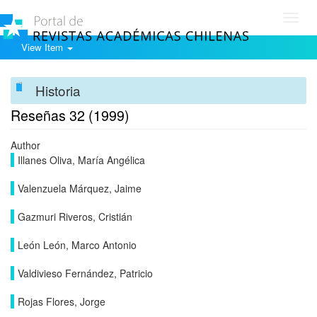
Toggl
navig
View Item
Historia
Reseñas 32 (1999)
Author
Illanes Oliva, María Angélica
Valenzuela Márquez, Jaime
Gazmuri Riveros, Cristián
León León, Marco Antonio
Valdivieso Fernández, Patricio
Rojas Flores, Jorge