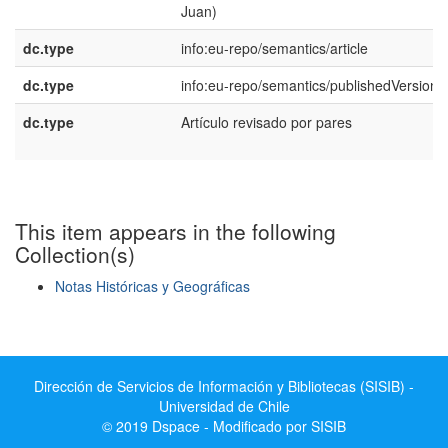
Juan)
dc.type
info:eu-repo/semantics/article
dc.type
info:eu-repo/semantics/publishedVersion
dc.type
Artículo revisado por pares
This item appears in the following
Collection(s)
Notas Históricas y Geográficas
Show simple item record
Dirección de Servicios de Información y Bibliotecas (SISIB) -
Universidad de Chile
© 2019 Dspace - Modificado por SISIB