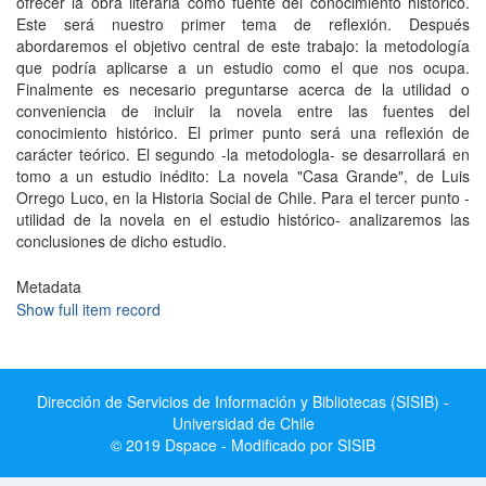
ofrecer la obra literaria como fuente del conocimiento histórico.
Este será nuestro primer tema de reflexión. Después
abordaremos el objetivo central de este trabajo: la metodología
que podría aplicarse a un estudio como el que nos ocupa.
Finalmente es necesario preguntarse acerca de la utilidad o
conveniencia de incluir la novela entre las fuentes del
conocimiento histórico. El primer punto será una reflexión de
carácter teórico. El segundo -la metodologla- se desarrollará en
tomo a un estudio inédito: La novela "Casa Grande", de Luis
Orrego Luco, en la Historia Social de Chile. Para el tercer punto -
utilidad de la novela en el estudio histórico- analizaremos las
conclusiones de dicho estudio.
Metadata
Show full item record
Dirección de Servicios de Información y Bibliotecas (SISIB) -
Universidad de Chile
© 2019 Dspace - Modificado por SISIB