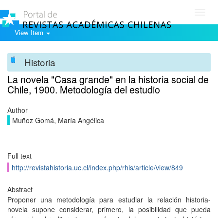
Toggl
navig
View Item
Historia
La novela "Casa grande" en la historia social de
Chile, 1900. Metodología del estudio
Author
Muñoz Gomá, María Angélica
Full text
http://revistahistoria.uc.cl/index.php/rhis/article/view/849
Abstract
Proponer una metodología para estudiar la relación historia-
novela supone considerar, primero, la posibilidad que pueda