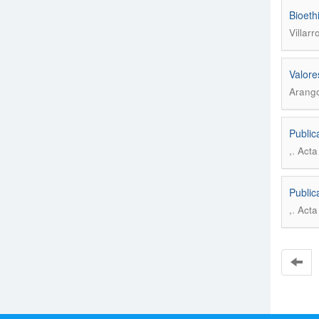
Bioeth
Villarr
Valore
Arango
Public
.
,
Acta
Public
.
,
Acta