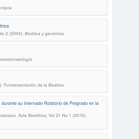
ntaria
thics
 No 2 (2004): Bioética y genómica
ontoestomatología
): Fundamentación de la Bioética
 durante su Internado Rotatorio de Pregrado en la
.
ctaviano
Acta Bioethica; Vol 21 No 1 (2015):