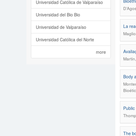
Bioeth
Universidad Católica de Valparaíso
D’Agos
Universidad del Bio Bio
La reac
Universidad de Valparaíso
Maglioz
Universidad Católica del Norte
Avalia
more
Martin
Body a
Monten
Bioéti
Public
Thomps
The bo