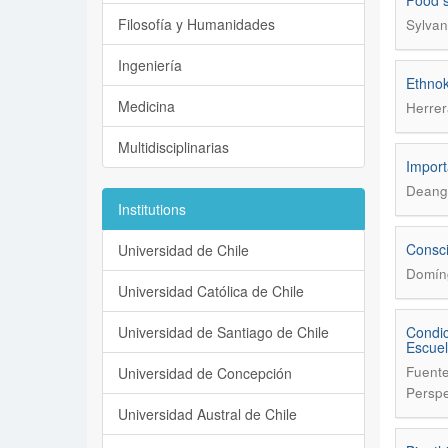
Food s
Filosofía y Humanidades
Sylvan
Ingeniería
Ethnok
Medicina
Herrer
Multidisciplinarias
Import
Deangel
Institutions
Consci
Universidad de Chile
Domín
Universidad Católica de Chile
Universidad de Santiago de Chile
Condic
Escuel
Fuente
Universidad de Concepción
Perspe
Universidad Austral de Chile