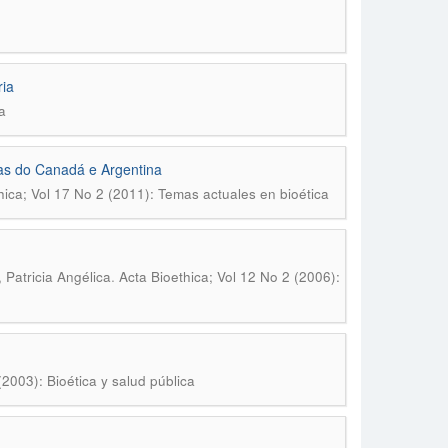
ria
a
das do Canadá e Argentina
hica; Vol 17 No 2 (2011): Temas actuales en bioética
.
 Patricia Angélica
Acta Bioethica; Vol 12 No 2 (2006):
(2003): Bioética y salud pública