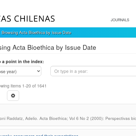
JOURNALS
Browsing Acta Bioethica by Issue Date
ing Acta Bioethica by Issue Date
 a point in the index:
wing items 1-20 of 1641
.
oni Raddatz, Adelio
Acta Bioethica; Vol 6 No 2 (2000): Perspectivas bi