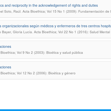
ics and reciprocity in the acknowledgement of rights and duties
.
oel Soto, Raúl
Acta Bioethica; Vol 15 No 1 (2009): Fundamentación de l
s organizacionales según médicos y enfermeros de tres centros hospit
.
 Bayer, Gloria Lucía
Acta Bioethica; Vol 22 No 1 (2016): Salud Mental 
aciones
 Bioethica; Vol 9 No 2 (2003): Bioética y salud pública
aciones
 Bioethica; Vol 12 No 2 (2006): Bioética y género