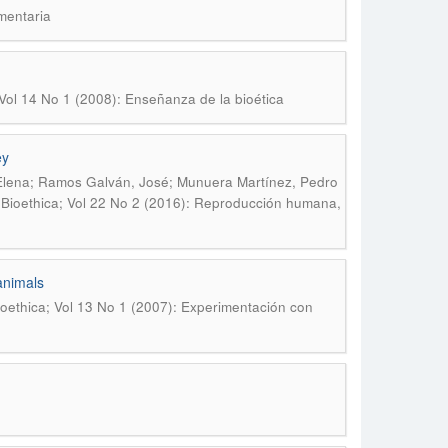
imentaria
 Vol 14 No 1 (2008): Enseñanza de la bioética
ey
 Elena; Ramos Galván, José; Munuera Martínez, Pedro
 Bioethica; Vol 22 No 2 (2016): Reproducción humana,
animals
ioethica; Vol 13 No 1 (2007): Experimentación con