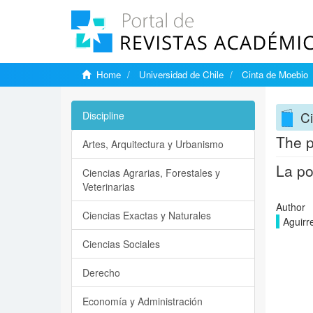
Home
Universidad de Chile
Cinta de Moebio
C
Discipline
The p
Artes, Arquitectura y Urbanismo
La po
Ciencias Agrarias, Forestales y
Veterinarias
Author
Ciencias Exactas y Naturales
Aguirr
Ciencias Sociales
Derecho
Economía y Administración