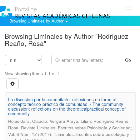
Toggl
navig
Browsing Liminales by Author
Browsing Liminales by Author "Rodríguez
Reaño, Rosa"
Go
Now showing items 1-1 of 1
La discusión por lo comunitario: reflexiones en torno al
concepto teórico-práctico de comunidad. / The community
discussion: reflections on the theoreticalpractical concept of
community.
Rojas-Jara, Claudio; Vergara Araya, Lilian; Rodríguez Reaño,
.
Rosa
Revista Liminales. Escritos sobre Psicología y Sociedad;
Vol. 6 Núm. 12 (2017): "Liminales. Escritos sobre psicología y