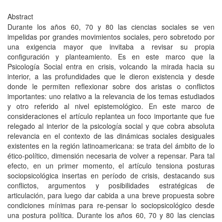
Abstract
Durante los años 60, 70 y 80 las ciencias sociales se ven
impelidas por grandes movimientos sociales, pero sobretodo por
una exigencia mayor que invitaba a revisar su propia
configuración y planteamiento. Es en este marco que la
Psicología Social entra en crisis, volcando la mirada hacia su
interior, a las profundidades que le dieron existencia y desde
donde le permiten reflexionar sobre dos aristas o conflictos
importantes: uno relativo a la relevancia de los temas estudiados
y otro referido al nivel epistemológico. En este marco de
consideraciones el artículo replantea un foco importante que fue
relegado al interior de la psicología social y que cobra absoluta
relevancia en el contexto de las dinámicas sociales desiguales
existentes en la región latinoamericana: se trata del ámbito de lo
ético-político, dimensión necesaria de volver a repensar. Para tal
efecto, en un primer momento, el artículo tensiona posturas
sociopsicológica insertas en período de crisis, destacando sus
conflictos, argumentos y posibilidades estratégicas de
articulación, para luego dar cabida a una breve propuesta sobre
condiciones mínimas para re-pensar lo sociopsicológico desde
una postura política. Durante los años 60, 70 y 80 las ciencias