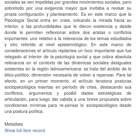
sociales se ven impelidas por grandes movimientos sociales, pero
sobretodo por una exigencia mayor que invitaba a revisar su
propia configuración y planteamiento. Es en este marco que la
Psicología Social entra en crisis, volcando la mirada hacia su
interior, a las profundidades que le dieron existencia y desde
donde le permiten reflexionar sobre dos aristas o conflictos
importantes: uno relativo a la relevancia de los temas estudiados
y otro referido al nivel epistemológico. En este marco de
consideraciones el artículo replantea un foco importante que fue
relegado al interior de la psicología social y que cobra absoluta
relevancia en el contexto de las dinámicas sociales desiguales
existentes en la región latinoamericana: se trata del ámbito de lo
ético-político, dimensión necesaria de volver a repensar. Para tal
efecto, en un primer momento, el artículo tensiona posturas
sociopsicológica insertas en período de crisis, destacando sus
conflictos, argumentos y posibil dades estratégicas de
articulación, para luego dar cabida a una breve propuesta sobre
condiciones mínimas para re-pensar lo sociopsicológico desde
una postura política.
Metadata
Show full item record