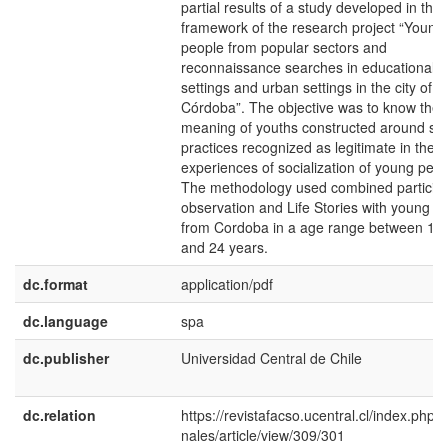
partial results of a study developed in the
framework of the research project “Young
people from popular sectors and
reconnaissance searches in educational
settings and urban settings in the city of
Córdoba”. The objective was to know the
meaning of youths constructed around soc
practices recognized as legitimate in the
experiences of socialization of young peop
The methodology used combined particip
observation and Life Stories with young 
from Cordoba in a age range between 16
and 24 years.
dc.format
application/pdf
dc.language
spa
dc.publisher
Universidad Central de Chile
dc.relation
https://revistafacso.ucentral.cl/index.php/l
nales/article/view/309/301