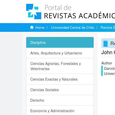
Home
Universidad Central de Chile
Revista E
Re
Discipline
John G
Artes, Arquitectura y Urbanismo
Author
Ciencias Agrarias, Forestales y
Garzón
Veterinarias
Univer
Ciencias Exactas y Naturales
Ciencias Sociales
Derecho
Economía y Administración