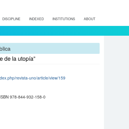
DISCIPLINE
INDEXED
INSTITUTIONS
ABOUT
blica
e de la utopía”
ndex.php/revista-uno/article/view/159
 ISBN 978-844-932-158-0