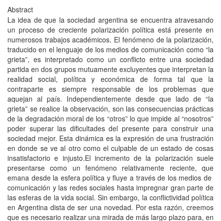
Abstract
La idea de que la sociedad argentina se encuentra atravesando
un proceso de creciente polarización política está presente en
numerosos trabajos académicos. El fenómeno de la polarización,
traducido en el lenguaje de los medios de comunicación como “la
grieta”, es interpretado como un conflicto entre una sociedad
partida en dos grupos mutuamente excluyentes que interpretan la
realidad social, política y económica de forma tal que la
contraparte es siempre responsable de los problemas que
aquejan al país. Independientemente desde que lado de “la
grieta” se realice la observación, son las consecuencias prácticas
de la degradación moral de los “otros” lo que impide al “nosotros”
poder superar las dificultades del presente para construir una
sociedad mejor. Esta dinámica es la expresión de una frustración
en donde se ve al otro como el culpable de un estado de cosas
insatisfactorio e injusto.El incremento de la polarización suele
presentarse como un fenómeno relativamente reciente, que
emana desde la esfera política y fluye a través de los medios de
comunicación y las redes sociales hasta impregnar gran parte de
las esferas de la vida social. Sin embargo, la conflictividad política
en Argentina dista de ser una novedad. Por esta razón, creemos
que es necesario realizar una mirada de más largo plazo para, en