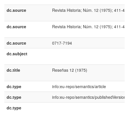
dc.source
Revista Historia; Núm. 12 (1975); 411-42
dc.source
Revista Historia; Núm. 12 (1975); 411-42
dc.source
0717-7194
dc.subject
dc.title
Reseñas 12 (1975)
dc.type
info:eu-repo/semantics/article
dc.type
info:eu-repo/semantics/publishedVersion
dc.type