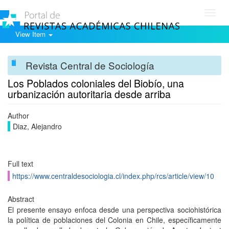
Toggl
navig
View Item
Revista Central de Sociología
Los Poblados coloniales del Biobío, una
urbanización autoritaria desde arriba
Author
Diaz, Alejandro
Full text
https://www.centraldesociologia.cl/index.php/rcs/article/view/10
Abstract
El presente ensayo enfoca desde una perspectiva sociohistórica
la política de poblaciones del Colonia en Chile, específicamente