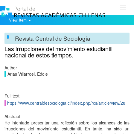
Toggl
navig
View Item
Revista Central de Sociología
Las irrupciones del movimiento estudiantil
nacional de estos tiempos.
Author
Arias Villarroel, Eddie
Full text
https://www.centraldesociologia.cl/index.php/rcs/article/view/28
Abstract
He intentado presentar una reflexión sobre los alcances de las
irrupciones del movimiento estudiantil. En tanto, ha sido un