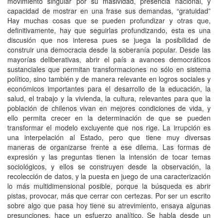
movimiento singular por su masividad, presencia nacional, y
capacidad de mostrar en una frase sus demandas, “gratuidad”
Hay muchas cosas que se pueden profundizar y otras que,
definitivamente, hay que seguirlas profundizando, esta es una
discusión que nos interesa pues se juega la posibilidad de
construir una democracia desde la soberanía popular. Desde las
mayorías deliberativas, abrir el país a avances democráticos
sustanciales que permitan transformaciones no sólo en sistema
político, sino también y de manera relevante en logros sociales y
económicos importantes para el desarrollo de la educación, la
salud, el trabajo y la vivienda, la cultura, relevantes para que la
población de chilenos vivan en mejores condiciones de vida, y
ello permita crecer en la determinación de que se pueden
transformar el modelo excluyente que nos rige. La irrupción es
una interpelación al Estado, pero que tiene muy diversas
maneras de organizarse frente a ese dilema. Las formas de
expresión y las preguntas tienen la intensión de tocar temas
sociológicos, y ellos se construyen desde la observación, la
recolección de datos, y la puesta en juego de una caracterización
lo más multidimensional posible, porque la búsqueda es abrir
pistas, provocar, más que cerrar con certezas. Por ser un escrito
sobre algo que pasa hoy tiene su atrevimiento, ensaya algunas
presunciones, hace un esfuerzo analítico. Se habla desde un