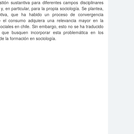
stión sustantiva para diferentes campos disciplinares
, en particular, para la propia sociología. Se plantea,
ptiva, que ha habido un proceso de convergencia
e el consumo adquiera una relevancia mayor en la
sociales en chile. Sin embargo, esto no se ha traducido
s que busquen incorporar esta problemática en los
de la formación en sociología.