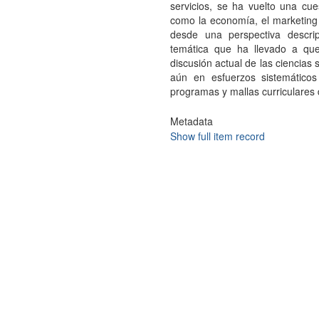
servicios, se ha vuelto una cue
como la economía, el marketing y
desde una perspectiva descri
temática que ha llevado a qu
discusión actual de las ciencias 
aún en esfuerzos sistemático
programas y mallas curriculares 
Metadata
Show full item record