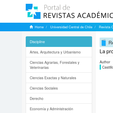
Home
Universidad Central de Chile
Revista C
Re
Discipline
La pro
Artes, Arquitectura y Urbanismo
Author
Ciencias Agrarias, Forestales y
Castil
Veterinarias
Ciencias Exactas y Naturales
Ciencias Sociales
Derecho
Economía y Administración