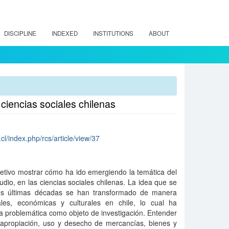
DISCIPLINE
INDEXED
INSTITUTIONS
ABOUT
 ciencias sociales chilenas
cl/index.php/rcs/article/view/37
jetivo mostrar cómo ha ido emergiendo la temática del
dio, en las ciencias sociales chilenas. La idea que se
dos últimas décadas se han transformado de manera
ales, económicas y culturales en chile, lo cual ha
sta problemática como objeto de investigación. Entender
apropiación, uso y desecho de mercancías, bienes y