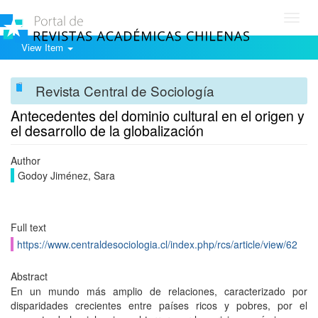
Toggl
navig
View Item
Revista Central de Sociología
Antecedentes del dominio cultural en el origen y
el desarrollo de la globalización
Author
Godoy Jiménez, Sara
Full text
https://www.centraldesociologia.cl/index.php/rcs/article/view/62
Abstract
En un mundo más amplio de relaciones, caracterizado por
disparidades crecientes entre países ricos y pobres, por el