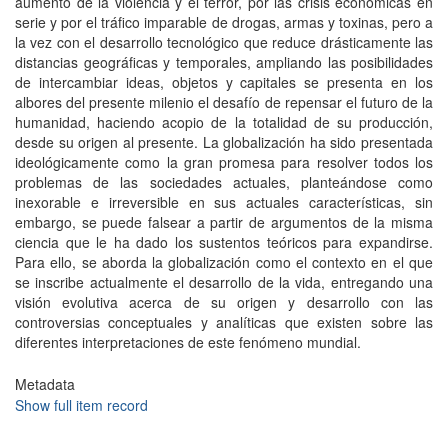
aumento de la violencia y el terror, por las crisis económicas en
serie y por el tráfico imparable de drogas, armas y toxinas, pero a
la vez con el desarrollo tecnológico que reduce drásticamente las
distancias geográficas y temporales, ampliando las posibilidades
de intercambiar ideas, objetos y capitales se presenta en los
albores del presente milenio el desafío de repensar el futuro de la
humanidad, haciendo acopio de la totalidad de su producción,
desde su origen al presente. La globalización ha sido presentada
ideológicamente como la gran promesa para resolver todos los
problemas de las sociedades actuales, planteándose como
inexorable e irreversible en sus actuales características, sin
embargo, se puede falsear a partir de argumentos de la misma
ciencia que le ha dado los sustentos teóricos para expandirse.
Para ello, se aborda la globalización como el contexto en el que
se inscribe actualmente el desarrollo de la vida, entregando una
visión evolutiva acerca de su origen y desarrollo con las
controversias conceptuales y analíticas que existen sobre las
diferentes interpretaciones de este fenómeno mundial.
Metadata
Show full item record