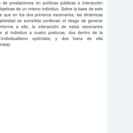
 de prestaciones en políticas públicas e interacción
bjetivas de un mismo individuo. Sobre la base de este
 de que en los dos primeros escenarios, las dinámicas
bjetividad es sometida conllevan el riesgo de generar
nforme a ello, la interacción de estos escenarios
ar al individuo a cuatro posturas, dos dentro de la
mo/individualismo optimista) y dos fuera de ella
mista)