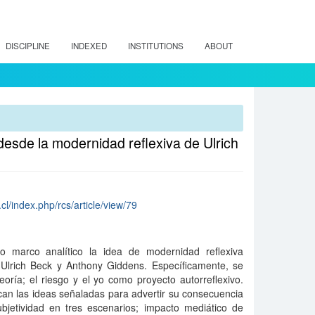
DISCIPLINE
INDEXED
INSTITUTIONS
ABOUT
 desde la modernidad reflexiva de Ulrich
cl/index.php/rcs/article/view/79
 marco analítico la idea de modernidad reflexiva
s Ulrich Beck y Anthony Giddens. Específicamente, se
oría; el riesgo y el yo como proyecto autorreflexivo.
lican las ideas señaladas para advertir su consecuencia
ubjetividad en tres escenarios; impacto mediático de