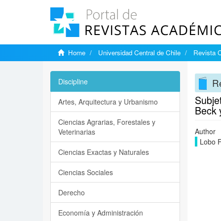
Home
Universidad Central de Chile
Revista C
Re
Discipline
Subjet
Artes, Arquitectura y Urbanismo
Beck 
Ciencias Agrarias, Forestales y
Author
Veterinarias
Lobo F
Ciencias Exactas y Naturales
Ciencias Sociales
Derecho
Economía y Administración