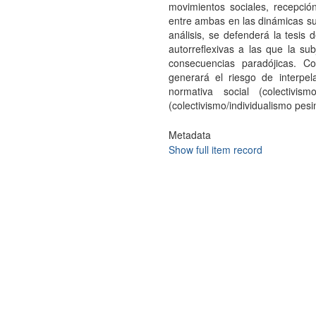
movimientos sociales, recepción
entre ambas en las dinámicas su
análisis, se defenderá la tesis
autorreflexivas a las que la su
consecuencias paradójicas. Co
generará el riesgo de interpel
normativa social (colectivis
(colectivismo/individualismo pesi
Metadata
Show full item record