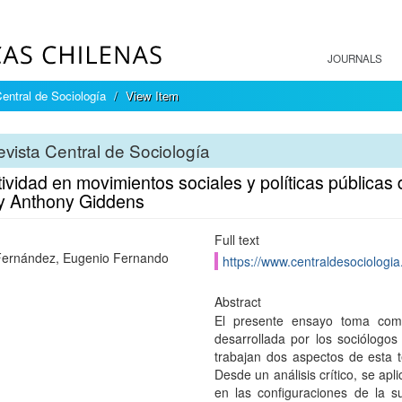
JOURNALS
entral de Sociología
View Item
vista Central de Sociología
ividad en movimientos sociales y políticas públicas
y Anthony Giddens
Full text
ernández, Eugenio Fernando
https://www.centraldesociologia.
Abstract
El presente ensayo toma como
desarrollada por los sociólogo
trabajan dos aspectos de esta te
Desde un análisis crítico, se ap
en las configuraciones de la s