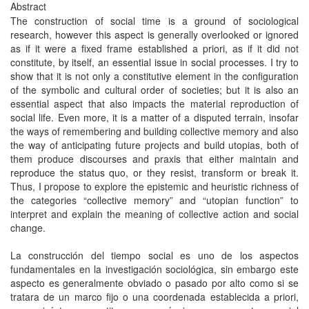
Abstract
The construction of social time is a ground of sociological
research, however this aspect is generally overlooked or ignored
as if it were a fixed frame established a priori, as if it did not
constitute, by itself, an essential issue in social processes. I try to
show that it is not only a constitutive element in the configuration
of the symbolic and cultural order of societies; but it is also an
essential aspect that also impacts the material reproduction of
social life. Even more, it is a matter of a disputed terrain, insofar
the ways of remembering and building collective memory and also
the way of anticipating future projects and build utopias, both of
them produce discourses and praxis that either maintain and
reproduce the status quo, or they resist, transform or break it.
Thus, I propose to explore the epistemic and heuristic richness of
the categories “collective memory” and “utopian function” to
interpret and explain the meaning of collective action and social
change.
La construcción del tiempo social es uno de los aspectos
fundamentales en la investigación sociológica, sin embargo este
aspecto es generalmente obviado o pasado por alto como si se
tratara de un marco fijo o una coordenada establecida a priori,