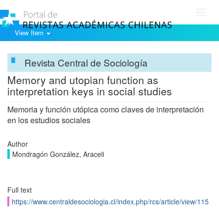
Toggl
navig
View Item
Revista Central de Sociología
Memory and utopian function as
interpretation keys in social studies
Memoria y función utópica como claves de interpretación
en los estudios sociales
Author
Mondragón González, Araceli
Full text
https://www.centraldesociologia.cl/index.php/rcs/article/view/115