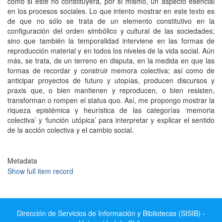
como si éste no constituyera, por sí mismo, un aspecto esencial
en los procesos sociales. Lo que intento mostrar en este texto es
de que no sólo se trata de un elemento constitutivo en la
configuración del orden simbólico y cultural de las sociedades;
sino que también la temporalidad interviene en las formas de
reproducción material y en todos los niveles de la vida social. Aún
más, se trata, de un terreno en disputa, en la medida en que las
formas de recordar y construir memora colectiva; así como de
anticipar proyectos de futuro y utopías, producen discursos y
praxis que, o bien mantienen y reproducen, o bien resisten,
transforman o rompen el status quo. Así, me propongo mostrar la
riqueza epistémica y heurística de las categorías ‘memoria
colectiva’ y ‘función utópica’ para interpretar y explicar el sentido
de la acción colectiva y el cambio social.
Metadata
Show full item record
Dirección de Servicios de Información y Bibliotecas (SISIB) -